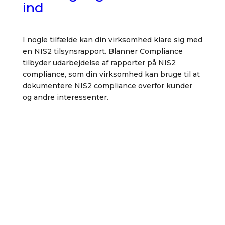
ind
I nogle tilfælde kan din virksomhed klare sig med
en NIS2 tilsynsrapport. Blanner Compliance
tilbyder udarbejdelse af rapporter på NIS2
compliance, som din virksomhed kan bruge til at
dokumentere NIS2 compliance overfor kunder
og andre interessenter.
Se mere om NIS2
tilsynsrapport