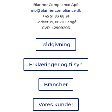
Blanner Compliance ApS
mb@blannercompliance.dk
+45 51 83 68 91
Godset 19, 8870 Langå
CVR: 42909203
Rådgivning
Erklæringer og tilsyn
Brancher
Vores kunder