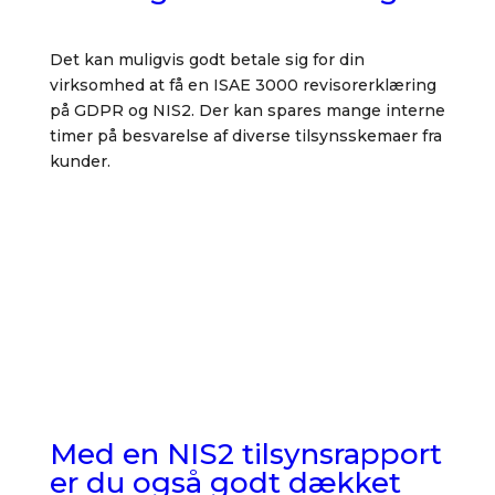
Det kan muligvis godt betale sig for din
virksomhed at få en ISAE 3000 revisorerklæring
på GDPR og NIS2. Der kan spares mange interne
timer på besvarelse af diverse tilsynsskemaer fra
kunder.
Læs mere her
Med en NIS2 tilsynsrapport
er du også godt dækket