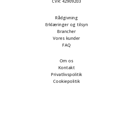
CVR: 42909203
Rådgivning
Erklæringer og tilsyn
Brancher
Vores kunder
FAQ
Om os
Kontakt
Privatlivspolitik
Cookiepolitik